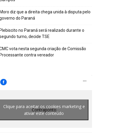
Moro diz que a direita chega unida à disputa pelo
governo do Paraná
Plebiscito no Paraná será realizado durante o
segundo turno, decide TSE
CMC vota nesta segunda criação de Comissão
Processante contra vereador
Clique para aceitar os cookies marketing e
Contraponto
ativar este conteúdo