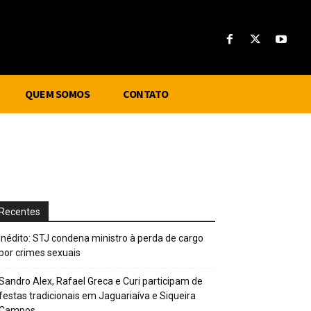
QUEM SOMOS
CONTATO
Recentes
Inédito: STJ condena ministro à perda de cargo
por crimes sexuais
Sandro Alex, Rafael Greca e Curi participam de
festas tradicionais em Jaguariaíva e Siqueira
Campos