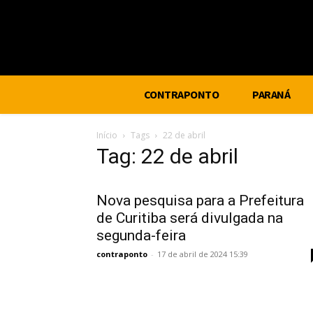
CONTRAPONTO
PARANÁ
Início
Tags
22 de abril
Tag: 22 de abril
Nova pesquisa para a Prefeitura
de Curitiba será divulgada na
segunda-feira
contraponto
-
17 de abril de 2024 15:39