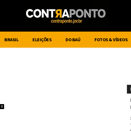
BRASIL
ELEIÇÕES
DO BAÚ
FOTOS & VÍDEOS
0