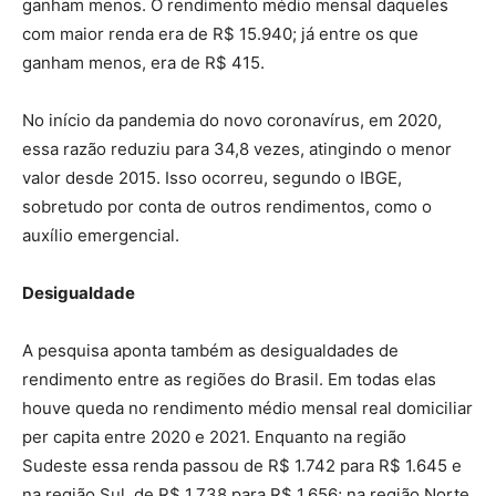
ganham menos. O rendimento médio mensal daqueles
com maior renda era de R$ 15.940; já entre os que
ganham menos, era de R$ 415.
No início da pandemia do novo coronavírus, em 2020,
essa razão reduziu para 34,8 vezes, atingindo o menor
valor desde 2015. Isso ocorreu, segundo o IBGE,
sobretudo por conta de outros rendimentos, como o
auxílio emergencial.
Desigualdade
A pesquisa aponta também as desigualdades de
rendimento entre as regiões do Brasil. Em todas elas
houve queda no rendimento médio mensal real domiciliar
per capita entre 2020 e 2021. Enquanto na região
Sudeste essa renda passou de R$ 1.742 para R$ 1.645 e
na região Sul, de R$ 1.738 para R$ 1.656; na região Norte