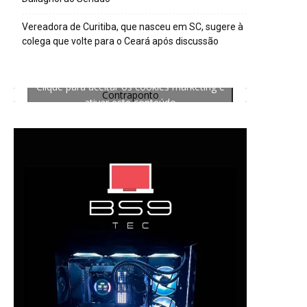
Vereadora de Curitiba, que nasceu em SC, sugere à
colega que volte para o Ceará após discussão
Clique para aceitar os cookies marketing e
Contraponto
ativar este conteúdo