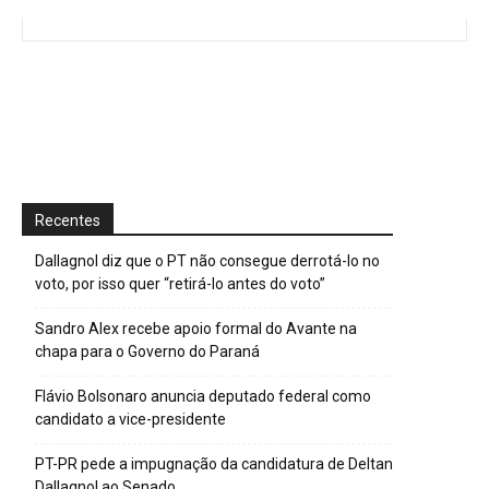
Recentes
Dallagnol diz que o PT não consegue derrotá-lo no
voto, por isso quer “retirá-lo antes do voto”
Sandro Alex recebe apoio formal do Avante na
chapa para o Governo do Paraná
Flávio Bolsonaro anuncia deputado federal como
candidato a vice-presidente
PT-PR pede a impugnação da candidatura de Deltan
Dallagnol ao Senado