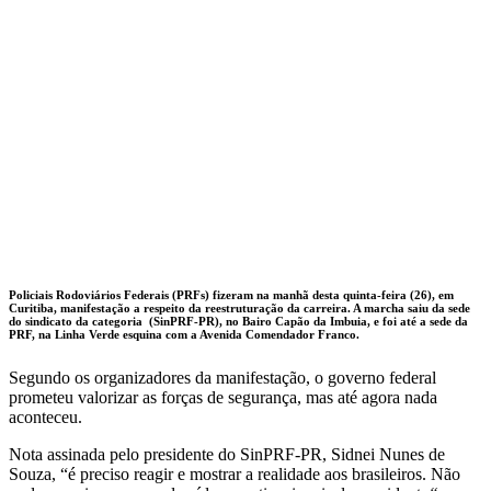
Policiais Rodoviários Federais (PRFs) fizeram na manhã desta quinta-feira (26), em
Curitiba, manifestação a respeito da reestruturação da carreira. A marcha saiu da sede
do sindicato da categoria (SinPRF-PR), no Bairo Capão da Imbuia, e foi até a sede da
PRF, na Linha Verde esquina com a Avenida Comendador Franco.
Segundo os organizadores da manifestação, o governo federal
prometeu valorizar as forças de segurança, mas até agora nada
aconteceu.
Nota assinada pelo presidente do SinPRF-PR, Sidnei Nunes de
Souza, “é preciso reagir e mostrar a realidade aos brasileiros. Não