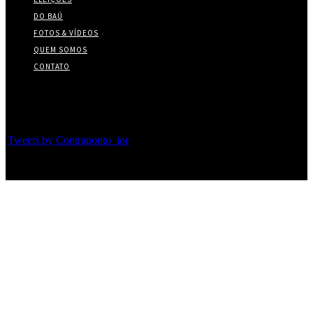
DO BAÚ
FOTOS & VÍDEOS
QUEM SOMOS
CONTATO
Twitter
Tweets by Contraponto_jor