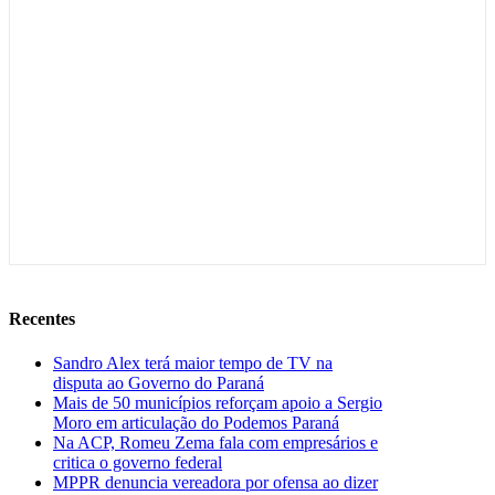
Recentes
Sandro Alex terá maior tempo de TV na
disputa ao Governo do Paraná
Mais de 50 municípios reforçam apoio a Sergio
Moro em articulação do Podemos Paraná
Na ACP, Romeu Zema fala com empresários e
critica o governo federal
MPPR denuncia vereadora por ofensa ao dizer