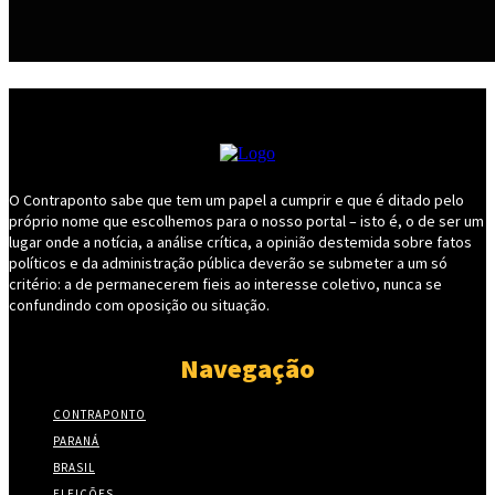
O Contraponto sabe que tem um papel a cumprir e que é ditado pelo
próprio nome que escolhemos para o nosso portal – isto é, o de ser um
lugar onde a notícia, a análise crítica, a opinião destemida sobre fatos
políticos e da administração pública deverão se submeter a um só
critério: a de permanecerem fieis ao interesse coletivo, nunca se
confundindo com oposição ou situação.
Navegação
CONTRAPONTO
PARANÁ
BRASIL
ELEIÇÕES